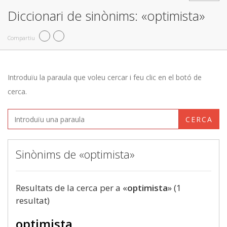
Diccionari de sinònims: «optimista»
Compartiu
Introduïu la paraula que voleu cercar i feu clic en el botó de
cerca.
CERCA
Sinònims de «optimista»
Resultats de la cerca per a «
optimista
» (1
resultat)
optimista