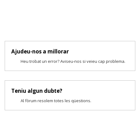
Ajudeu-nos a millorar
Heu trobat un error? Aviseu-nos si veieu cap problema.
Teniu algun dubte?
Al fòrum resolem totes les qüestions.