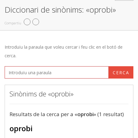
Diccionari de sinònims: «oprobi»
Compartiu
Introduïu la paraula que voleu cercar i feu clic en el botó de
cerca.
CERCA
Sinònims de «oprobi»
Resultats de la cerca per a «
oprobi
» (1 resultat)
oprobi