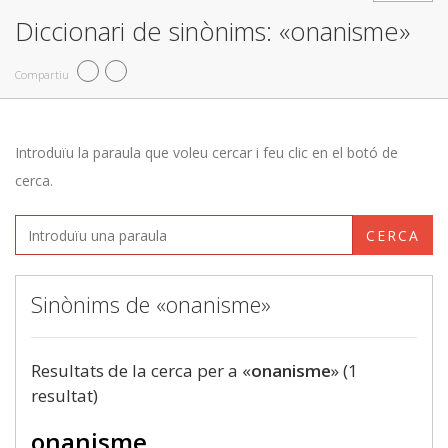
Diccionari de sinònims: «onanisme»
Compartiu
Introduïu la paraula que voleu cercar i feu clic en el botó de
cerca.
CERCA
Sinònims de «onanisme»
Resultats de la cerca per a «
onanisme
» (1
resultat)
onanisme