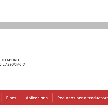
COL·LABOREU
 L'ASSOCIACIÓ
Eines
Aplicacions
Recursos per a traductor