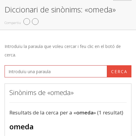
Diccionari de sinònims: «omeda»
Compartiu
Introduïu la paraula que voleu cercar i feu clic en el botó de
cerca.
CERCA
Sinònims de «omeda»
Resultats de la cerca per a «
omeda
» (1 resultat)
omeda