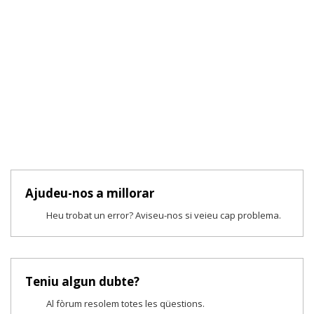
Ajudeu-nos a millorar
Heu trobat un error? Aviseu-nos si veieu cap problema.
Teniu algun dubte?
Al fòrum resolem totes les qüestions.