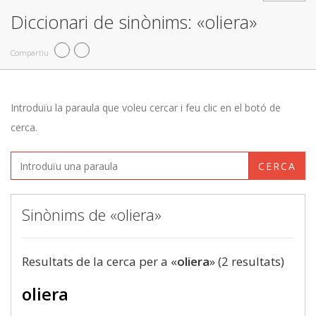
Diccionari de sinònims: «oliera»
Compartiu
Introduïu la paraula que voleu cercar i feu clic en el botó de
cerca.
CERCA
Sinònims de «oliera»
Resultats de la cerca per a «
oliera
» (2 resultats)
oliera