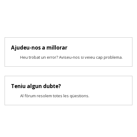
Ajudeu-nos a millorar
Heu trobat un error? Aviseu-nos si veieu cap problema.
Teniu algun dubte?
Al fòrum resolem totes les qüestions.