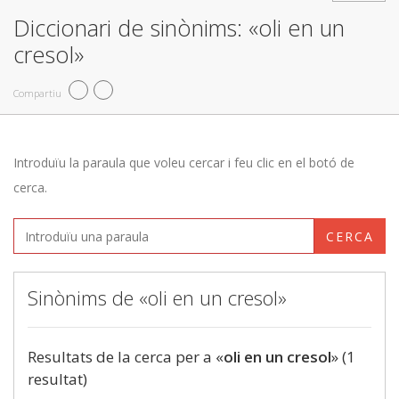
Diccionari de sinònims: «oli en un
cresol»
Compartiu
Introduïu la paraula que voleu cercar i feu clic en el botó de
cerca.
CERCA
Sinònims de «oli en un cresol»
Resultats de la cerca per a «
oli en un cresol
» (1
resultat)