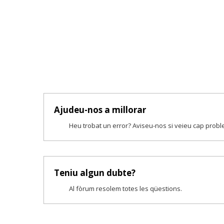
Ajudeu-nos a millorar
Heu trobat un error? Aviseu-nos si veieu cap prob
Teniu algun dubte?
Al fòrum resolem totes les qüestions.