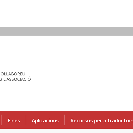
COL·LABOREU
 L'ASSOCIACIÓ
Eines
Aplicacions
Recursos per a traductor