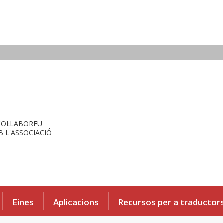
COL·LABOREU
 L'ASSOCIACIÓ
Eines
Aplicacions
Recursos per a traductor