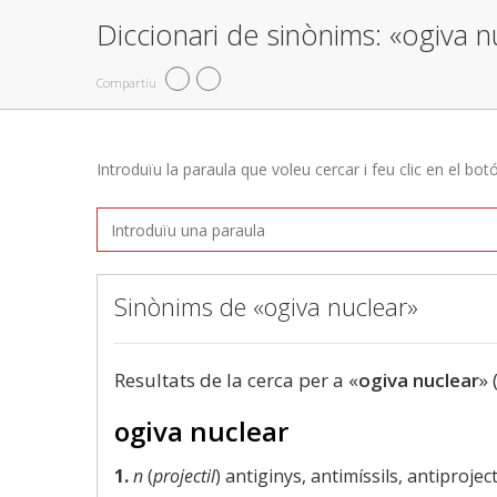
Diccionari de sinònims: «ogiva n
Compartiu
Introduïu la paraula que voleu cercar i feu clic en el bot
Sinònims de «ogiva nuclear»
Resultats de la cerca per a «
ogiva nuclear
» 
ogiva nuclear
1.
n
(
projectil
) antiginys, antimíssils, antiproject