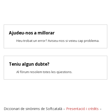
Ajudeu-nos a millorar
Heu trobat un error? Aviseu-nos si veieu cap problema.
Teniu algun dubte?
Al fòrum resolem totes les qüestions.
Diccionari de sinònims de Softcatalà –
Presentació i crèdits
–