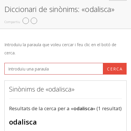
Diccionari de sinònims: «odalisca»
Compartiu
Introduïu la paraula que voleu cercar i feu clic en el botó de
cerca.
CERCA
Sinònims de «odalisca»
Resultats de la cerca per a «
odalisca
» (1 resultat)
odalisca