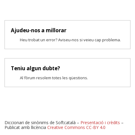
Ajudeu-nos a millorar
Heu trobat un error? Aviseu-nos si veieu cap problema.
Teniu algun dubte?
Al fòrum resolem totes les qüestions.
Diccionari de sinònims de Softcatalà –
Presentació i crèdits
–
Publicat amb llicència
Creative Commons CC-BY 4.0