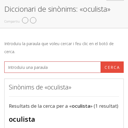
Diccionari de sinònims: «oculista»
Compartiu
Introduïu la paraula que voleu cercar i feu clic en el botó de
cerca.
CERCA
Sinònims de «oculista»
Resultats de la cerca per a «
oculista
» (1 resultat)
oculista