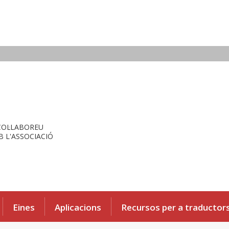
COL·LABOREU
 L'ASSOCIACIÓ
Eines
Aplicacions
Recursos per a traductor