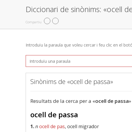
Diccionari de sinònims: «ocell d
Compartiu
Introduïu la paraula que voleu cercar i feu clic en el bot
Sinònims de «ocell de passa»
Resultats de la cerca per a «
ocell de passa
»
ocell de passa
1.
n
ocell de pas
, ocell migrador