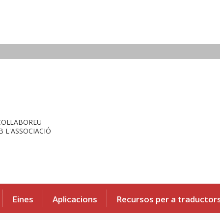
COL·LABOREU
 L'ASSOCIACIÓ
Eines
Aplicacions
Recursos per a traductor