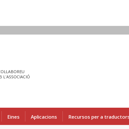
COL·LABOREU
 L'ASSOCIACIÓ
Eines
Aplicacions
Recursos per a traductor