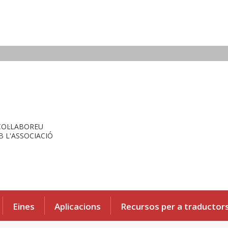
COL·LABOREU
 L'ASSOCIACIÓ
Eines
Aplicacions
Recursos per a traductor