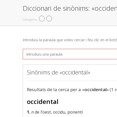
Diccionari de sinònims: «occiden
Compartiu
Introduïu la paraula que voleu cercar i feu clic en el bot
Sinònims de «occidental»
Resultats de la cerca per a «
occidental
» (1 
occidental
1.
n
de l’oest, occidu, ponentí