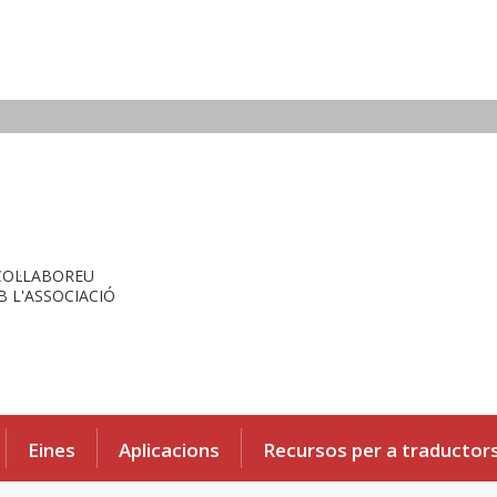
COL·LABOREU
 L'ASSOCIACIÓ
Eines
Aplicacions
Recursos per a traductor