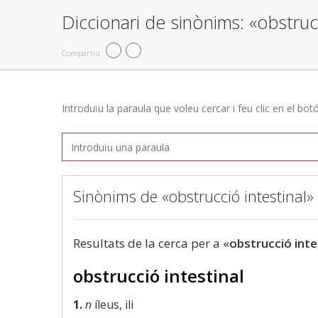
Diccionari de sinònims: «obstrucc
Compartiu
Introduïu la paraula que voleu cercar i feu clic en el bot
Sinònims de «obstrucció intestinal»
Resultats de la cerca per a «
obstrucció inte
obstrucció intestinal
1.
n
íleus, ili