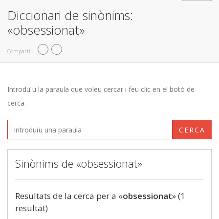
Diccionari de sinònims:
«obsessionat»
Compartiu
Introduïu la paraula que voleu cercar i feu clic en el botó de
cerca.
CERCA
Sinònims de «obsessionat»
Resultats de la cerca per a «
obsessionat
» (1
resultat)