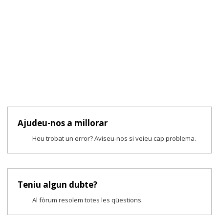
Ajudeu-nos a millorar
Heu trobat un error? Aviseu-nos si veieu cap problema.
Teniu algun dubte?
Al fòrum resolem totes les qüestions.