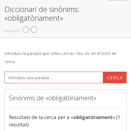
Diccionari de sinònims:
«obligatòriament»
Compartiu
Introduïu la paraula que voleu cercar i feu clic en el botó de
cerca.
CERCA
Sinònims de «obligatòriament»
Resultats de la cerca per a «
obligatòriament
» (1
resultat)