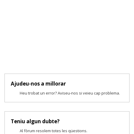
Ajudeu-nos a millorar
Heu trobat un error? Aviseu-nos si veieu cap problema.
Teniu algun dubte?
Al fòrum resolem totes les qüestions.