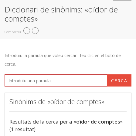
Diccionari de sinònims: «oïdor de
comptes»
Compartiu
Introduïu la paraula que voleu cercar i feu clic en el botó de
cerca.
CERCA
Sinònims de «oïdor de comptes»
Resultats de la cerca per a «
oïdor de comptes
»
(1 resultat)