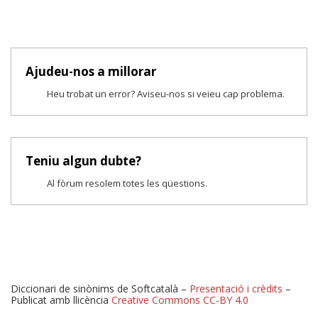
Ajudeu-nos a millorar
Heu trobat un error? Aviseu-nos si veieu cap problema.
Teniu algun dubte?
Al fòrum resolem totes les qüestions.
Diccionari de sinònims de Softcatalà –
Presentació i crèdits
–
Publicat amb llicència
Creative Commons CC-BY 4.0