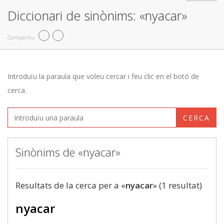
Diccionari de sinònims: «nyacar»
Compartiu
Introduïu la paraula que voleu cercar i feu clic en el botó de
cerca.
CERCA
Sinònims de «nyacar»
Resultats de la cerca per a «
nyacar
» (1 resultat)
nyacar