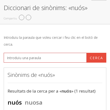
Diccionari de sinònims: «nuós»
Compartiu
Introduïu la paraula que voleu cercar i feu clic en el botó de
cerca.
CERCA
Sinònims de «nuós»
Resultats de la cerca per a «
nuós
» (1 resultat)
nuós
nuosa