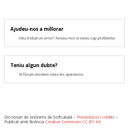
Ajudeu-nos a millorar
Heu trobat un error? Aviseu-nos si veieu cap problema.
Teniu algun dubte?
Al fòrum resolem totes les qüestions.
Diccionari de sinònims de Softcatalà –
Presentació i crèdits
–
Publicat amb llicència
Creative Commons CC-BY 4.0