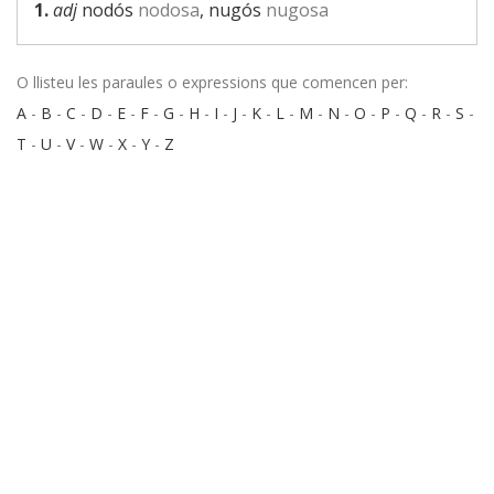
1.
adj
nodós
nodosa
, nugós
nugosa
O llisteu les paraules o expressions que comencen per:
A
-
B
-
C
-
D
-
E
-
F
-
G
-
H
-
I
-
J
-
K
-
L
-
M
-
N
-
O
-
P
-
Q
-
R
-
S
-
T
-
U
-
V
-
W
-
X
-
Y
-
Z