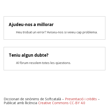
Ajudeu-nos a millorar
Heu trobat un error? Aviseu-nos si veieu cap problema.
Teniu algun dubte?
Al fòrum resolem totes les qüestions.
Diccionari de sinònims de Softcatalà –
Presentació i crèdits
–
Publicat amb llicència
Creative Commons CC-BY 4.0