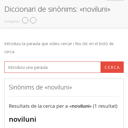
Diccionari de sinònims: «noviluni»
Compartiu
Introduïu la paraula que voleu cercar i feu clic en el botó de
cerca.
CERCA
Sinònims de «noviluni»
Resultats de la cerca per a «
noviluni
» (1 resultat)
noviluni