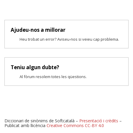
Ajudeu-nos a millorar
Heu trobat un error? Aviseu-nos si veieu cap problema.
Teniu algun dubte?
Al fòrum resolem totes les qüestions.
Diccionari de sinònims de Softcatalà –
Presentació i crèdits
–
Publicat amb llicència
Creative Commons CC-BY 4.0