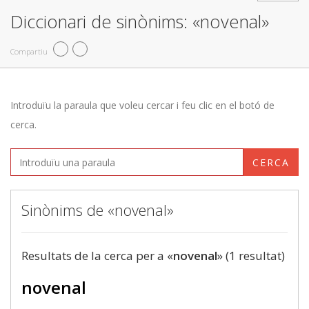
Diccionari de sinònims: «novenal»
Compartiu
Introduïu la paraula que voleu cercar i feu clic en el botó de
cerca.
CERCA
Sinònims de «novenal»
Resultats de la cerca per a «
novenal
» (1 resultat)
novenal