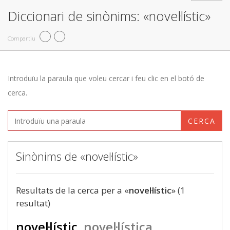
Diccionari de sinònims: «novel·lístic»
Compartiu
Introduïu la paraula que voleu cercar i feu clic en el botó de
cerca.
CERCA
Sinònims de «novel·lístic»
Resultats de la cerca per a «
novel·lístic
» (1
resultat)
novel·lístic
novel·lística