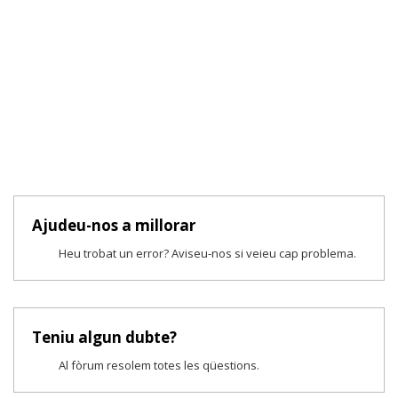
Ajudeu-nos a millorar
Heu trobat un error? Aviseu-nos si veieu cap problema.
Teniu algun dubte?
Al fòrum resolem totes les qüestions.