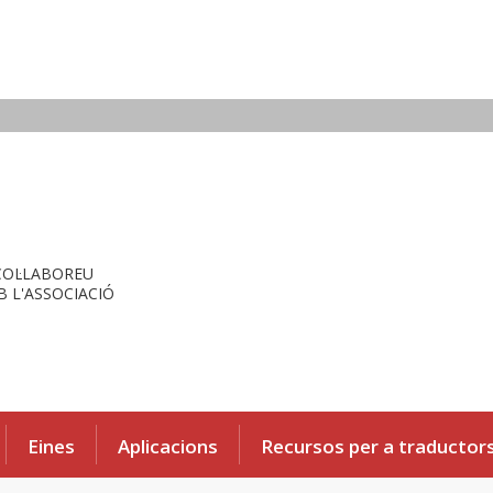
COL·LABOREU
 L'ASSOCIACIÓ
Eines
Aplicacions
Recursos per a traductor