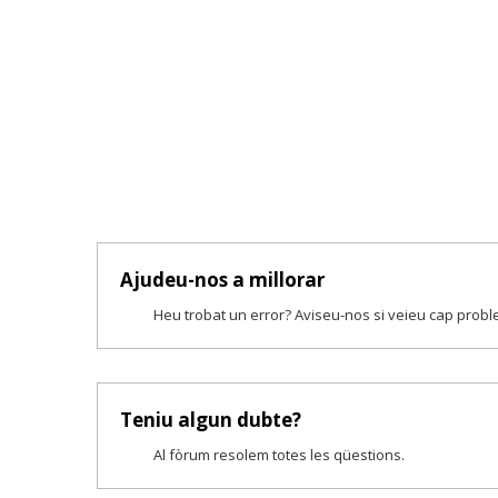
Ajudeu-nos a millorar
Heu trobat un error? Aviseu-nos si veieu cap prob
Teniu algun dubte?
Al fòrum resolem totes les qüestions.