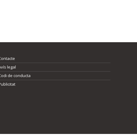
Contacte
Avís legal
Codi de conducta
Publicitat