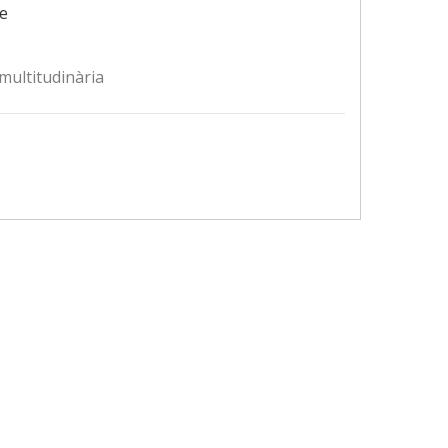
e
multitudinària