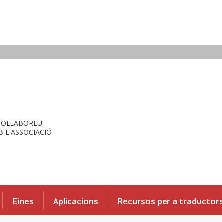
COL·LABOREU
 L'ASSOCIACIÓ
Eines
Aplicacions
Recursos per a traductor