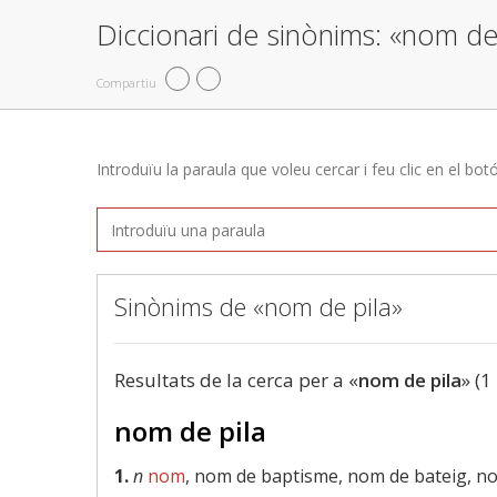
Diccionari de sinònims: «nom de
Compartiu
Introduïu la paraula que voleu cercar i feu clic en el bot
Sinònims de «nom de pila»
Resultats de la cerca per a «
nom de pila
» (1
nom de pila
1.
n
nom
, nom de baptisme, nom de bateig, n