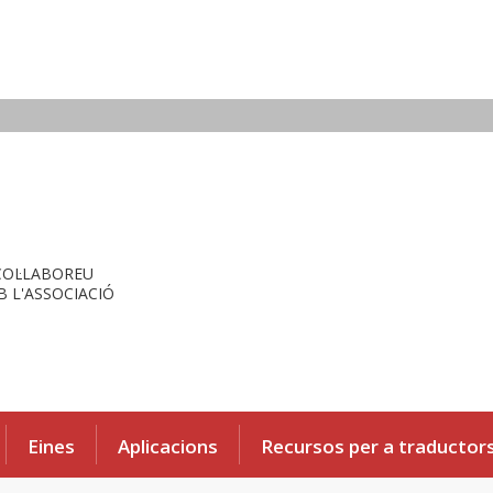
COL·LABOREU
 L'ASSOCIACIÓ
Eines
Aplicacions
Recursos per a traductor