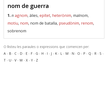
nom de guerra
1.
n
agnom
, àlies,
epítet
,
heterònim
, malnom,
motiu
,
nom
, nom de batalla,
pseudònim
,
renom
,
sobrenom
O llisteu les paraules o expressions que comencen per:
A
-
B
-
C
-
D
-
E
-
F
-
G
-
H
-
I
-
J
-
K
-
L
-
M
-
N
-
O
-
P
-
Q
-
R
-
S
-
T
-
U
-
V
-
W
-
X
-
Y
-
Z