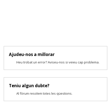
Ajudeu-nos a millorar
Heu trobat un error? Aviseu-nos si veieu cap problema.
Teniu algun dubte?
Al fòrum resolem totes les qüestions.