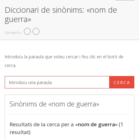
Diccionari de sinònims: «nom de
guerra»
Compartiu
Introduïu la paraula que voleu cercar i feu clic en el botó de
cerca.
CERCA
Sinònims de «nom de guerra»
Resultats de la cerca per a «
nom de guerra
» (1
resultat)