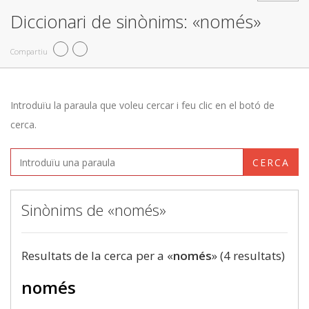
Diccionari de sinònims: «només»
Compartiu
Introduïu la paraula que voleu cercar i feu clic en el botó de
cerca.
CERCA
Sinònims de «només»
Resultats de la cerca per a «
només
» (4 resultats)
només