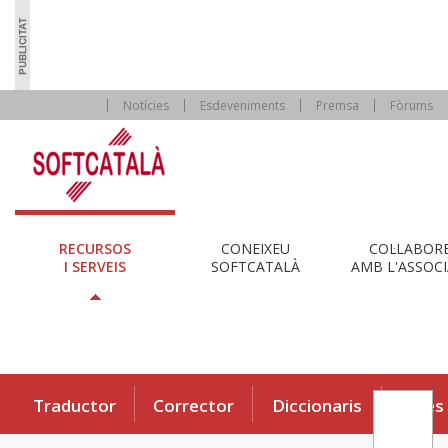
Notícies
Esdeveniments
Premsa
Fòrums
RECURSOS
CONEIXEU
COL·LABOR
I SERVEIS
SOFTCATALÀ
AMB L'ASSOCI
Traductor
Corrector
Diccionaris
Eines