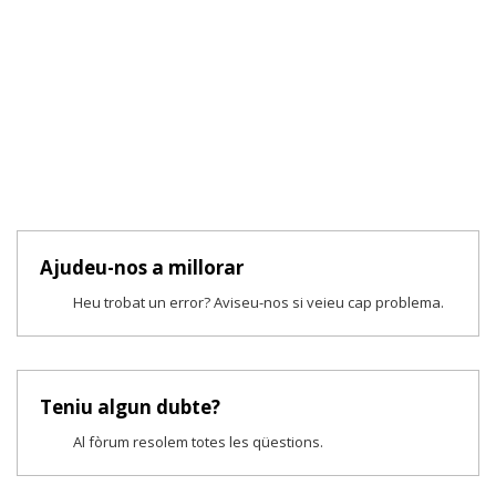
Ajudeu-nos a millorar
Heu trobat un error? Aviseu-nos si veieu cap problema.
Teniu algun dubte?
Al fòrum resolem totes les qüestions.