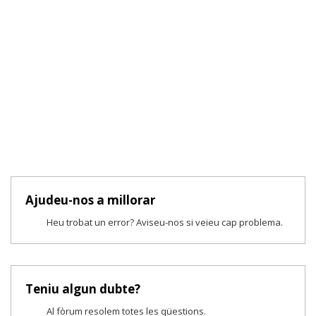
Ajudeu-nos a millorar
Heu trobat un error? Aviseu-nos si veieu cap problema.
Teniu algun dubte?
Al fòrum resolem totes les qüestions.