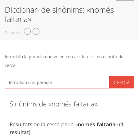
Diccionari de sinònims: «només
faltaria»
Compartiu
Introduïu la paraula que voleu cercar i feu clic en el botó de
cerca.
CERCA
Sinònims de «només faltaria»
Resultats de la cerca per a «
només faltaria
» (1
resultat)