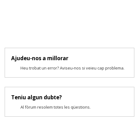
Ajudeu-nos a millorar
Heu trobat un error? Aviseu-nos si veieu cap problema.
Teniu algun dubte?
Al fòrum resolem totes les qüestions.