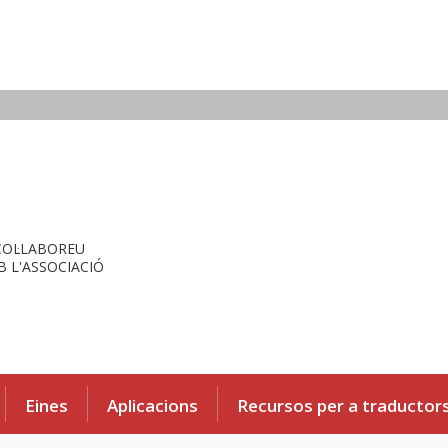
COL·LABOREU
 L'ASSOCIACIÓ
Eines
Aplicacions
Recursos per a traductor