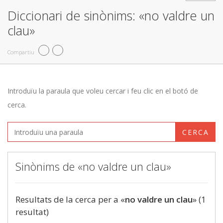
Diccionari de sinònims: «no valdre un
clau»
Compartiu
Introduïu la paraula que voleu cercar i feu clic en el botó de
cerca.
CERCA
Sinònims de «no valdre un clau»
Resultats de la cerca per a «
no valdre un clau
» (1
resultat)