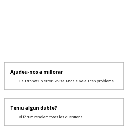
Ajudeu-nos a millorar
Heu trobat un error? Aviseu-nos si veieu cap problema.
Teniu algun dubte?
Al fòrum resolem totes les qüestions.