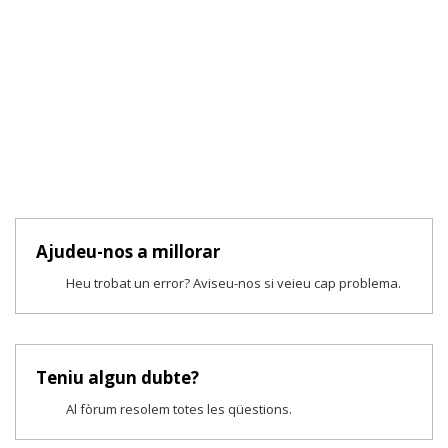
Ajudeu-nos a millorar
Heu trobat un error? Aviseu-nos si veieu cap problema.
Teniu algun dubte?
Al fòrum resolem totes les qüestions.