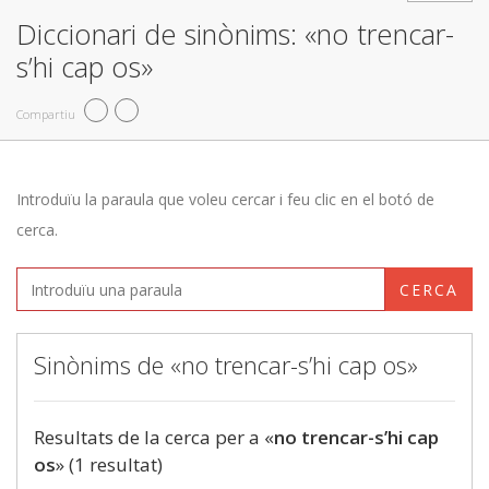
Diccionari de sinònims: «no trencar-
s’hi cap os»
Compartiu
Introduïu la paraula que voleu cercar i feu clic en el botó de
cerca.
CERCA
Sinònims de «no trencar-s’hi cap os»
Resultats de la cerca per a «
no trencar-s’hi cap
os
» (1 resultat)