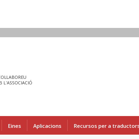
COL·LABOREU
 L'ASSOCIACIÓ
Eines
Aplicacions
Recursos per a traductor