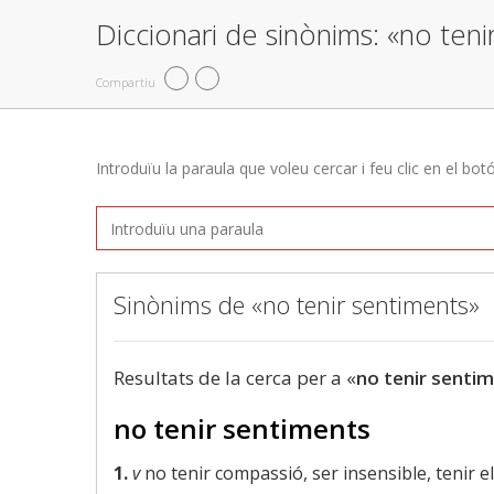
Diccionari de sinònims: «no teni
Compartiu
Introduïu la paraula que voleu cercar i feu clic en el bot
Sinònims de «no tenir sentiments»
Resultats de la cerca per a «
no tenir senti
no tenir sentiments
1.
v
no tenir compassió, ser insensible, tenir el 