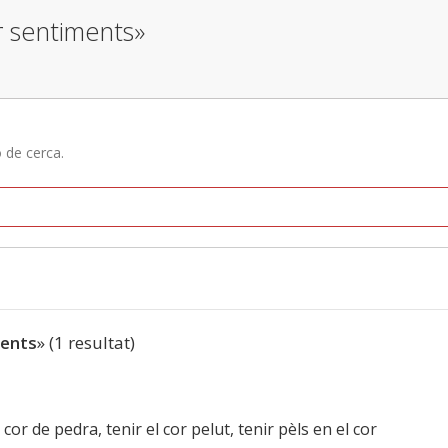
r sentiments»
ó de cerca.
ments
» (1 resultat)
cor de pedra, tenir el cor pelut, tenir pèls en el cor