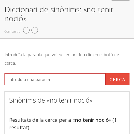
Diccionari de sinònims: «no tenir
noció»
Compartiu
Introduïu la paraula que voleu cercar i feu clic en el botó de
cerca.
CERCA
Sinònims de «no tenir noció»
Resultats de la cerca per a «
no tenir noció
» (1
resultat)