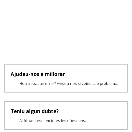
Ajudeu-nos a millorar
Heu trobat un error? Aviseu-nos si veieu cap problema.
Teniu algun dubte?
Al fòrum resolem totes les qüestions.