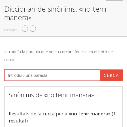
Diccionari de sinònims: «no tenir
manera»
Compartiu
Introduïu la paraula que voleu cercar i feu clic en el botó de
cerca.
CERCA
Sinònims de «no tenir manera»
Resultats de la cerca per a «
no tenir manera
» (1
resultat)