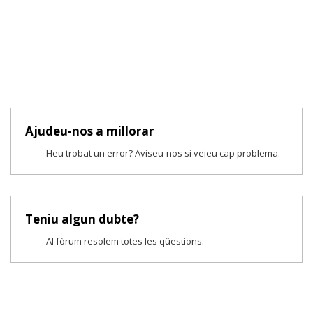
Ajudeu-nos a millorar
Heu trobat un error? Aviseu-nos si veieu cap problema.
Teniu algun dubte?
Al fòrum resolem totes les qüestions.