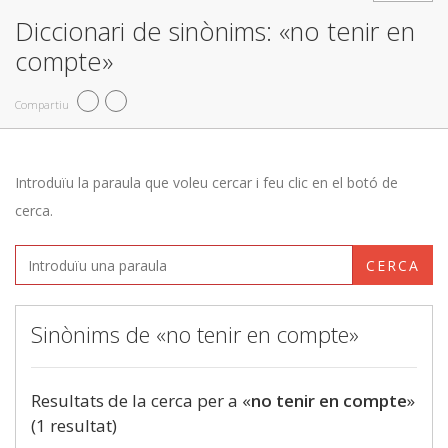
Diccionari de sinònims: «no tenir en
compte»
Compartiu
Introduïu la paraula que voleu cercar i feu clic en el botó de
cerca.
CERCA
Sinònims de «no tenir en compte»
Resultats de la cerca per a «
no tenir en compte
»
(1 resultat)