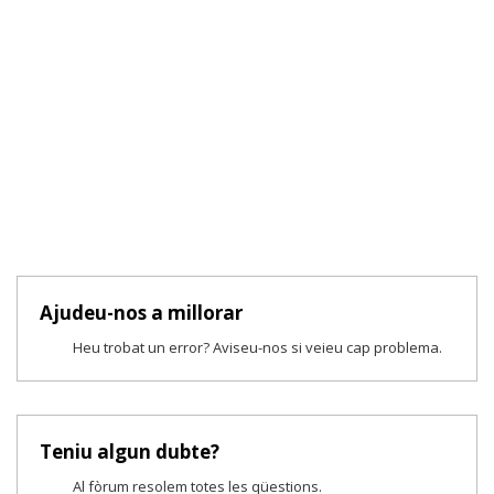
Ajudeu-nos a millorar
Heu trobat un error? Aviseu-nos si veieu cap problema.
Teniu algun dubte?
Al fòrum resolem totes les qüestions.