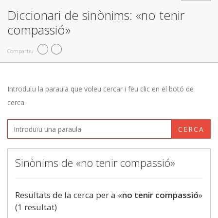
Diccionari de sinònims: «no tenir
compassió»
Compartiu
Introduïu la paraula que voleu cercar i feu clic en el botó de
cerca.
CERCA
Sinònims de «no tenir compassió»
Resultats de la cerca per a «
no tenir compassió
»
(1 resultat)