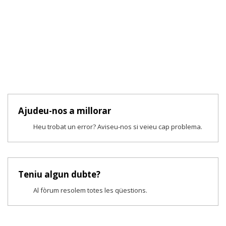
Ajudeu-nos a millorar
Heu trobat un error? Aviseu-nos si veieu cap problema.
Teniu algun dubte?
Al fòrum resolem totes les qüestions.