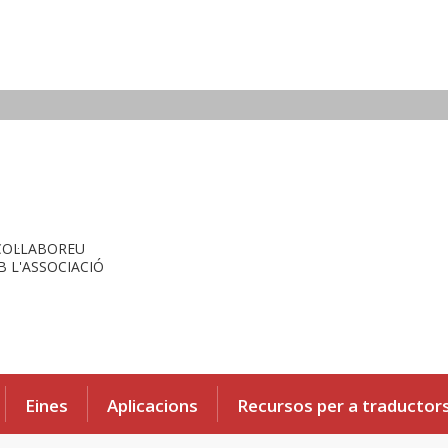
COL·LABOREU
 L'ASSOCIACIÓ
Eines
Aplicacions
Recursos per a traductor