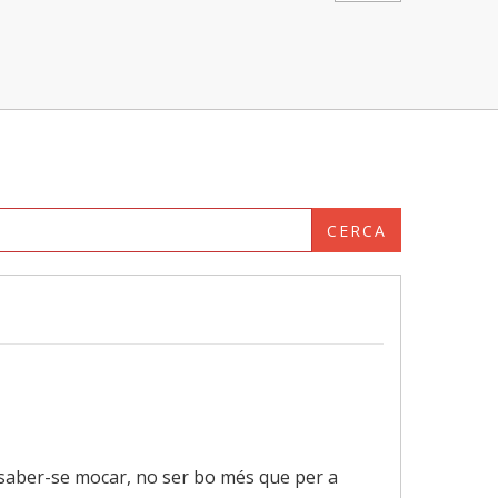
CERCA
 saber-se mocar, no ser bo més que per a