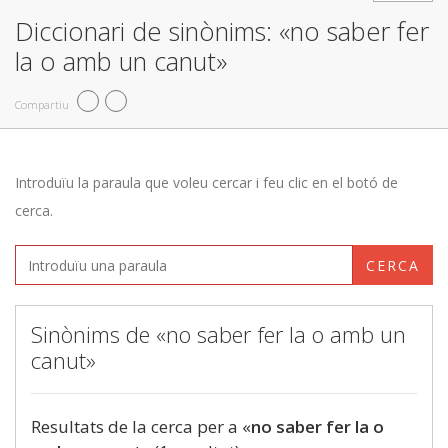
Diccionari de sinònims: «no saber fer
la o amb un canut»
Compartiu
Introduïu la paraula que voleu cercar i feu clic en el botó de
cerca.
CERCA
Sinònims de «no saber fer la o amb un
canut»
Resultats de la cerca per a «
no saber fer la o