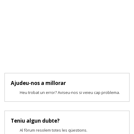
Ajudeu-nos a millorar
Heu trobat un error? Aviseu-nos si veieu cap problema.
Teniu algun dubte?
Al fòrum resolem totes les qüestions.