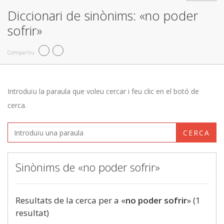
Diccionari de sinònims: «no poder
sofrir»
Compartiu
Introduïu la paraula que voleu cercar i feu clic en el botó de
cerca.
CERCA
Sinònims de «no poder sofrir»
Resultats de la cerca per a «
no poder sofrir
» (1
resultat)