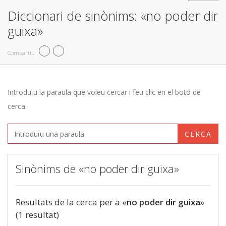
Diccionari de sinònims: «no poder dir
guixa»
Compartiu
Introduïu la paraula que voleu cercar i feu clic en el botó de
cerca.
CERCA
Sinònims de «no poder dir guixa»
Resultats de la cerca per a «
no poder dir guixa
»
(1 resultat)