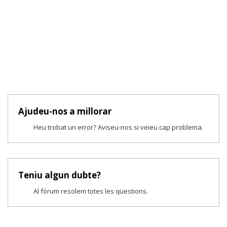
Ajudeu-nos a millorar
Heu trobat un error? Aviseu-nos si veieu cap problema.
Teniu algun dubte?
Al fòrum resolem totes les qüestions.