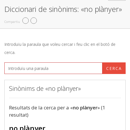
Diccionari de sinònims: «no plànyer»
Compartiu
Introduïu la paraula que voleu cercar i feu clic en el botó de
cerca.
CERCA
Sinònims de «no plànyer»
Resultats de la cerca per a «
no plànyer
» (1
resultat)
no plànyer