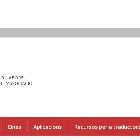
COL·LABOREU
 L'ASSOCIACIÓ
Eines
Aplicacions
Recursos per a traductor