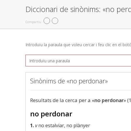
Diccionari de sinònims: «no per
Compartiu
Introduïu la paraula que voleu cercar i feu clic en el bot
Sinònims de «no perdonar»
Resultats de la cerca per a «
no perdonar
» (
no perdonar
1.
v
no estalviar, no plànyer