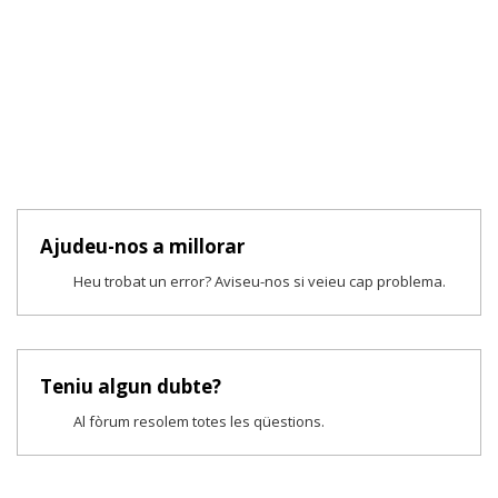
Ajudeu-nos a millorar
Heu trobat un error? Aviseu-nos si veieu cap problema.
Teniu algun dubte?
Al fòrum resolem totes les qüestions.