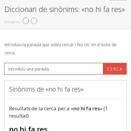
Diccionari de sinònims: «no hi fa res»
Compartiu
Introduïu la paraula que voleu cercar i feu clic en el botó de
cerca.
CERCA
Sinònims de «no hi fa res»
Resultats de la cerca per a «
no hi fa res
» (1
resultat)
no hi fa res