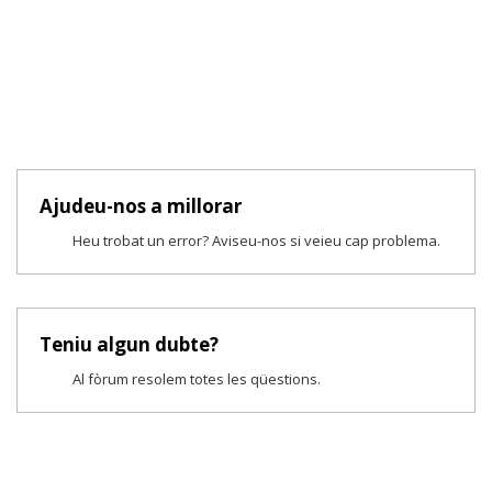
Ajudeu-nos a millorar
Heu trobat un error? Aviseu-nos si veieu cap problema.
Teniu algun dubte?
Al fòrum resolem totes les qüestions.