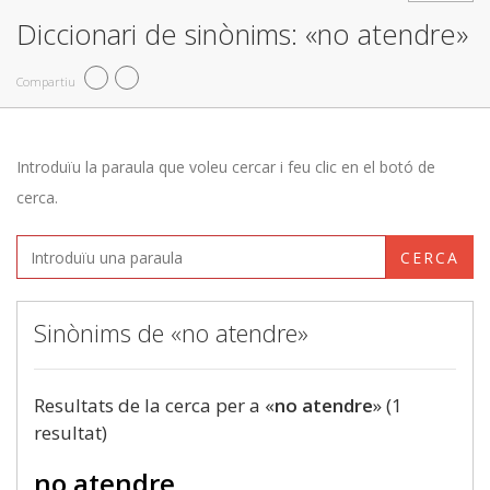
Diccionari de sinònims: «no atendre»
Compartiu
Introduïu la paraula que voleu cercar i feu clic en el botó de
cerca.
CERCA
Sinònims de «no atendre»
Resultats de la cerca per a «
no atendre
» (1
resultat)
no atendre