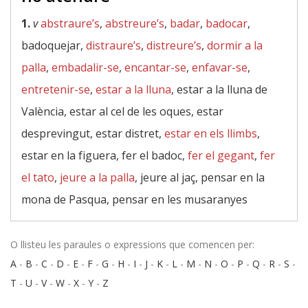
1.
v
abstraure’s
,
abstreure’s
,
badar
,
badocar
,
badoquejar,
distraure’s
,
distreure’s
,
dormir a la
palla
,
embadalir-se
,
encantar-se
,
enfavar-se
,
entretenir-se
,
estar a la lluna
, estar a la lluna de
València, estar al cel de les oques, estar
desprevingut, estar distret,
estar en els llimbs
,
estar en la figuera, fer el badoc,
fer el gegant
,
fer
el tato
,
jeure a la palla
, jeure al jaç, pensar en la
mona de Pasqua, pensar en les musaranyes
O llisteu les paraules o expressions que comencen per:
A
-
B
-
C
-
D
-
E
-
F
-
G
-
H
-
I
-
J
-
K
-
L
-
M
-
N
-
O
-
P
-
Q
-
R
-
S
-
T
-
U
-
V
-
W
-
X
-
Y
-
Z