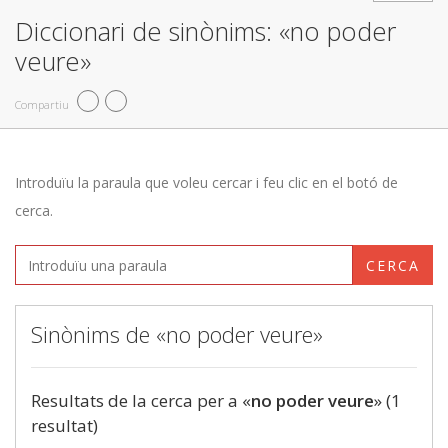
Diccionari de sinònims: «no poder
veure»
Compartiu
Introduïu la paraula que voleu cercar i feu clic en el botó de
cerca.
CERCA
Sinònims de «no poder veure»
Resultats de la cerca per a «
no poder veure
» (1
resultat)